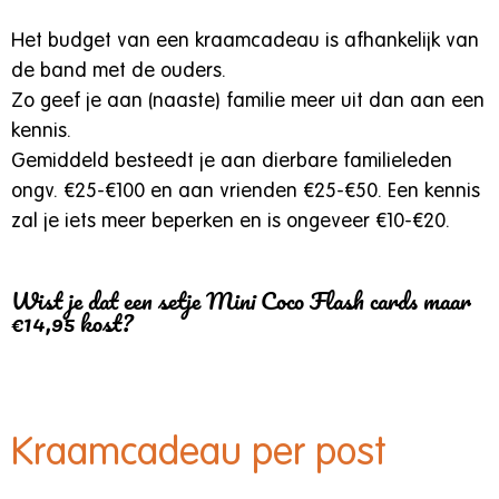
Het budget van een kraamcadeau is afhankelijk van
de band met de ouders.
Zo geef je aan (naaste) familie meer uit dan aan een
kennis.
Gemiddeld besteedt je aan dierbare familieleden
ongv. €25-€100 en aan vrienden €25-€50. Een kennis
zal je iets meer beperken en is ongeveer €10-€20.
Wist je dat een setje Mini Coco Flash cards maar
€14,95 kost?
Kraamcadeau per post