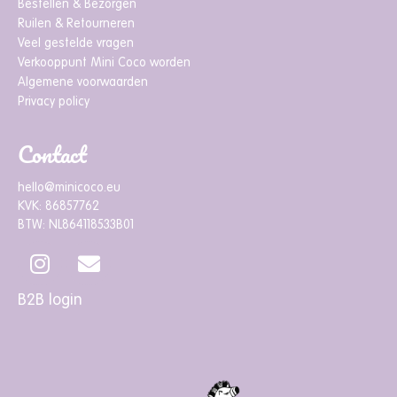
Bestellen & Bezorgen
Ruilen & Retourneren
Veel gestelde vragen
Verkooppunt Mini Coco worden
Algemene voorwaarden
Privacy policy
Contact
hello@minicoco.eu
KVK: 86857762
BTW: NL864118533B01
B2B login