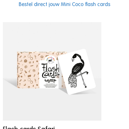
Bestel direct jouw Mini Coco flash cards