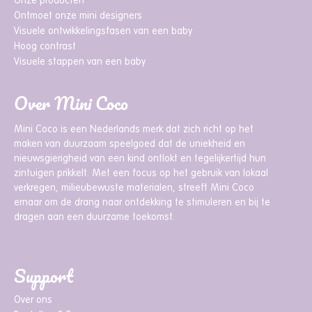
Onze producten
Ontmoet onze mini designers
Visuele ontwikkelingsfasen van een baby
Hoog contrast
Visuele stappen van een baby
Over Mini Coco
Mini Coco is een Nederlands merk dat zich richt op het
maken van duurzaam speelgoed dat de uniekheid en
nieuwsgierigheid van een kind ontlokt en tegelijkertijd hun
zintuigen prikkelt. Met een focus op het gebruik van lokaal
verkregen, milieubewuste materialen, streeft Mini Coco
ernaar om de drang naar ontdekking te stimuleren en bij te
dragen aan een duurzame toekomst.
Support
Over ons