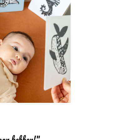
aan hebben!"