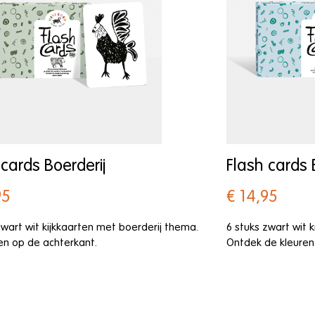
 cards Boerderij
Flash cards 
95
€ 14,95
zwart wit kijkkaarten met boerderij thema.
6 stuks zwart wit 
len op de achterkant.
Ontdek de kleuren