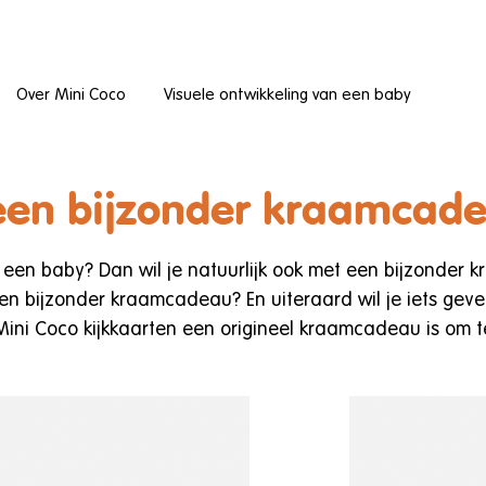
Over Mini Coco
Visuele ontwikkeling van een baby
een bijzonder kraamcad
an een baby? Dan wil je natuurlijk ook met een bijzonde
en bijzonder kraamcadeau? En uiteraard wil je iets gev
ini Coco kijkkaarten een origineel kraamcadeau is om t