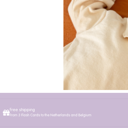
Free shipping
From 3 Flash Cards to the Netherlands and Belgium