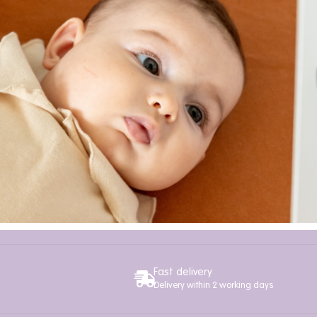
Fast delivery
Delivery within 2 working days