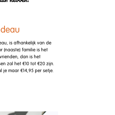
adeau
au, is afhankelijk van de
 (naaste) familie is het
vrienden, dan is het
n zal het €10 tot €20 zijn.
l je maar €14,95 per setje.