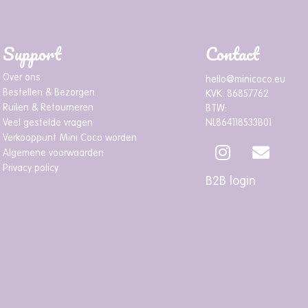
Support
Contact
Over ons
hello@minicoco.eu
Bestellen & Bezorgen
KVK: 86857762
Ruilen & Retourneren
BTW:
Veel gestelde vragen
NL864118533B01
Verkooppunt Mini Coco worden
Algemene voorwaarden
Privacy policy
B2B login