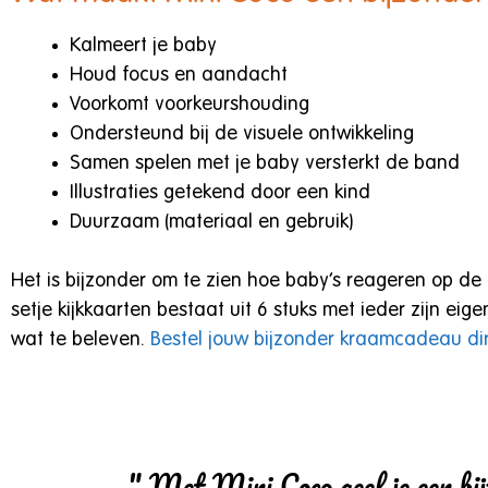
Kalmeert je baby
Houd focus en aandacht
Voorkomt voorkeurshouding
Ondersteund bij de visuele ontwikkeling
Samen spelen met je baby versterkt de band
Illustraties getekend door een kind
Duurzaam (materiaal en gebruik)
Het is bijzonder om te zien hoe baby’s reageren op de
setje kijkkaarten bestaat uit 6 stuks met ieder zijn eig
wat te beleven.
Bestel jouw bijzonder kraamcadeau dir
" Met Mini Coco geef je een bi