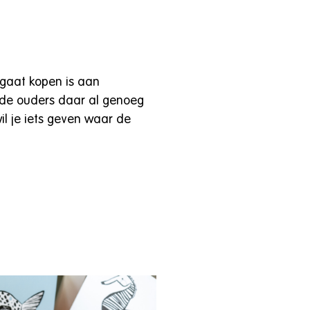
 gaat kopen is aan
en de ouders daar al genoeg
l je iets geven waar de