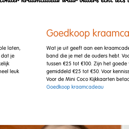
Goedkoop kraamc
le laten,
Wat je uit geeft aan een kraamcade
dat je
band die je met de ouders hebt. Voor
lijk
tussen €25 tot €100. Zijn het goede 
eel leuk
gemiddeld €25 tot €50. Voor kennisse
Voor de Mini Coco Kijkkaarten betaa
Goedkoop kraamcadeau